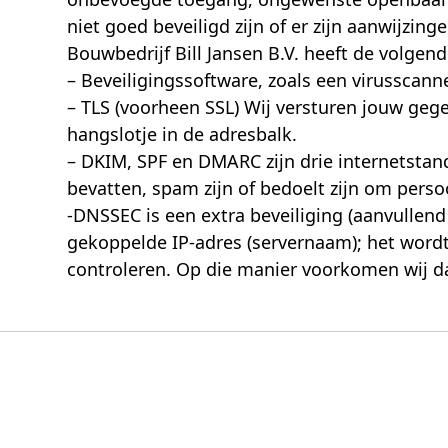
niet goed beveiligd zijn of er zijn aanwijzin
Bouwbedrijf Bill Jansen B.V. heeft de volg
– Beveiligingssoftware, zoals een virusscanne
– TLS (voorheen SSL) Wij versturen jouw gegev
hangslotje in de adresbalk.
– DKIM, SPF en DMARC zijn drie internetstan
bevatten, spam zijn of bedoelt zijn om perso
-DNSSEC is een extra beveiliging (aanvulle
gekoppelde IP-adres (servernaam); het wordt
controleren. Op die manier voorkomen wij da