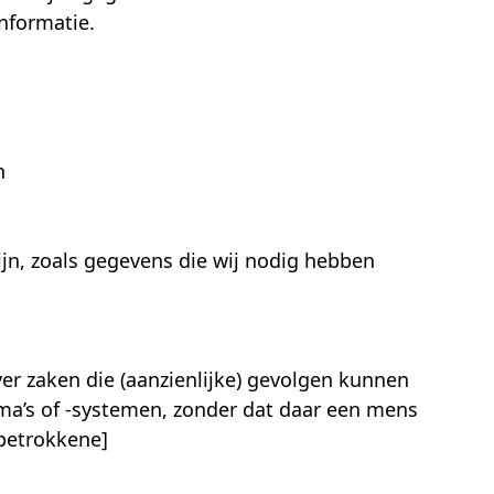
nformatie.
n
zijn, zoals gegevens die wij nodig hebben
er zaken die (aanzienlijke) gevolgen kunnen
a’s of -systemen, zonder dat daar een mens
 betrokkene]