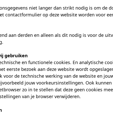
oonsgegevens niet langer dan strikt nodig is om de d
het contactformulier op deze website worden voor ee
itend aan derden en alleen als dit nodig is voor de u
g.
wij gebruiken
 technische en functionele cookies. En analytische co
j het eerste bezoek aan deze website wordt opgeslag
ijk voor de technische werking van de website en jo
jvoorbeeld jouw voorkeursinstellingen. Ook kunnen w
etbrowser zo in te stellen dat deze geen cookies mee
stellingen van je browser verwijderen.
n