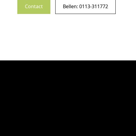
Contact
Bellen: 0113-311772