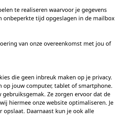
oelen te realiseren waarvoor je gegevens
n onbeperkte tijd opgeslagen in de mailbox
itvoering van onze overeenkomst met jou of
okies die geen inbreuk maken op je privacy.
en op jouw computer, tablet of smartphone.
uw gebruiksgemak. Ze zorgen ervoor dat de
ij hiermee onze website optimaliseren. Je
r opslaat. Daarnaast kun je ook alle