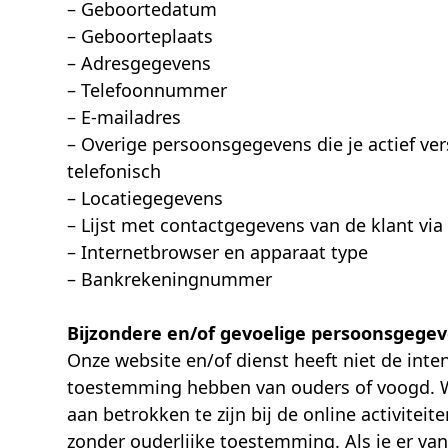
– Geboortedatum
– Geboorteplaats
– Adresgegevens
– Telefoonnummer
– E-mailadres
– Overige persoonsgegevens die je actief ver
telefonisch
– Locatiegegevens
– Lijst met contactgegevens van de klant via
– Internetbrowser en apparaat type
– Bankrekeningnummer
Bijzondere en/of gevoelige persoonsgegev
Onze website en/of dienst heeft niet de inten
toestemming hebben van ouders of voogd. We
aan betrokken te zijn bij de online activit
zonder ouderlijke toestemming. Als je er v