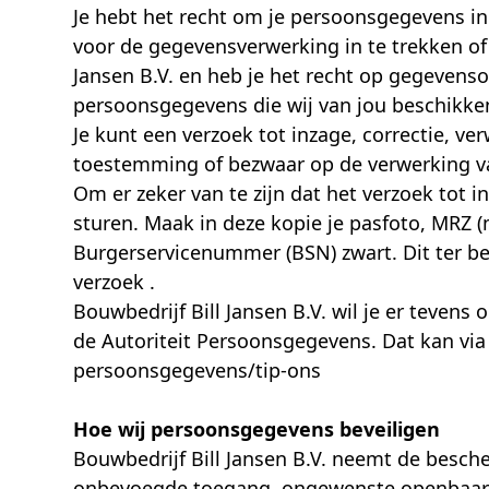
Je hebt het recht om je persoonsgegevens in 
voor de gegevensverwerking in te trekken o
Jansen B.V. en heb je het recht op gegevens
persoonsgegevens die wij van jou beschikken
Je kunt een verzoek tot inzage, correctie, v
toestemming of bezwaar op de verwerking va
Om er zeker van te zijn dat het verzoek tot i
sturen. Maak in deze kopie je pasfoto, MR
Burgerservicenummer (BSN) zwart. Dit ter be
verzoek .
Bouwbedrijf Bill Jansen B.V. wil je er tevens
de Autoriteit Persoonsgegevens. Dat kan via 
persoonsgegevens/tip-ons
Hoe wij persoonsgegevens beveiligen
Bouwbedrijf Bill Jansen B.V. neemt de besc
onbevoegde toegang, ongewenste openbaarmak