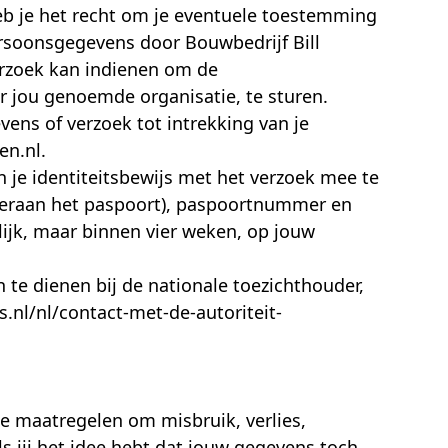
heb je het recht om je eventuele toestemming
rsoonsgegevens door Bouwbedrijf Bill
verzoek kan indienen om de
r jou genoemde organisatie, te sturen.
vens of verzoek tot intrekking van je
en.nl.
n je identiteitsbewijs met het verzoek mee te
deraan het paspoort), paspoortnummer en
ijk, maar binnen vier weken, op jouw
n te dienen bij de nationale toezichthouder,
.nl/nl/contact-met-de-autoriteit-
e maatregelen om misbruik, verlies,
jij het idee hebt dat jouw gegevens toch