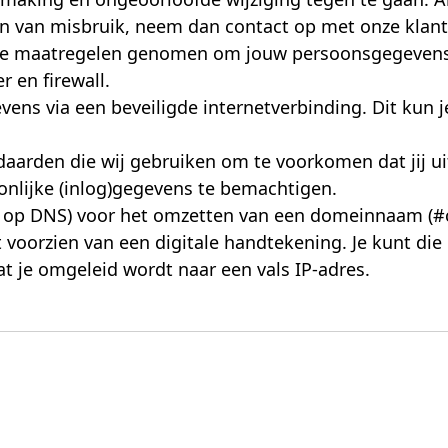
gen van misbruik, neem dan contact op met onze klante
ende maatregelen genomen om jouw persoonsgegevens 
r en firewall.
ens via een beveiligde internetverbinding. Dit kun je
daarden die wij gebruiken om te voorkomen dat jij u
onlijke (inlog)gegevens te bemachtigen.
nd op DNS) voor het omzetten van een domeinnaam (
 voorzien van een digitale handtekening. Je kunt di
t je omgeleid wordt naar een vals IP-adres.