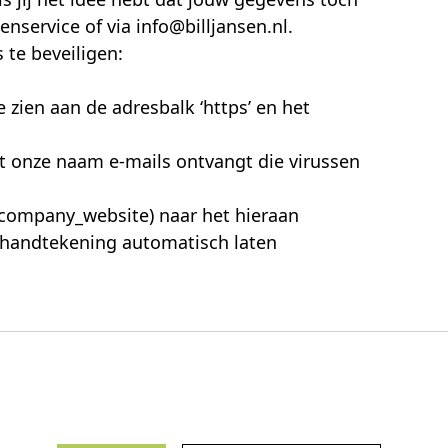
nservice of via info@billjansen.nl.
te beveiligen:
 zien aan de adresbalk ‘https’ en het
it onze naam e-mails ontvangt die virussen
#company_website) naar het hieraan
e handtekening automatisch laten