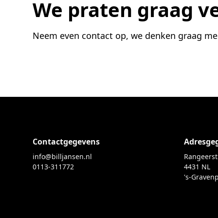
We praten graag ve
Neem even contact op, we denken graag mee o
Contactgegevens
Adresge
info@billjansen.nl
Rangeerst
0113-311772
4431 NL
's-Graven