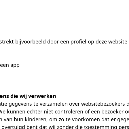
strekt bijvoorbeeld door een profiel op deze websit
 een app
ens die wij verwerken
tie gegevens te verzamelen over websitebezoekers die
 kunnen echter niet controleren of een bezoeker ou
eiten van hun kinderen, om zo te voorkomen dat er g
an overtuigd bent dat wij zonder die toestemming pe