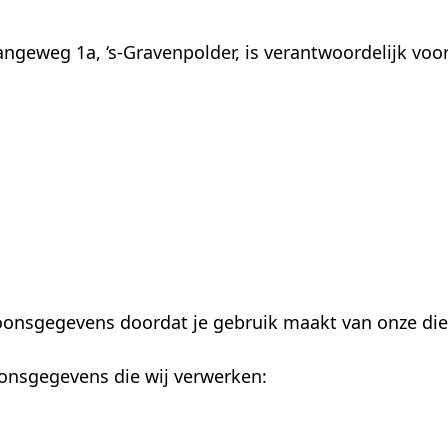
 Langeweg 1a, ‘s-Gravenpolder, is verantwoordelijk v
rsoonsgegevens doordat je gebruik maakt van onze di
oonsgegevens die wij verwerken: