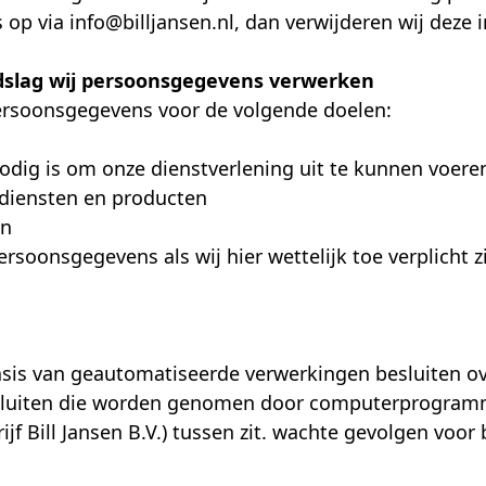
p via info@billjansen.nl, dan verwijderen wij deze i
ndslag wij persoonsgegevens verwerken
persoonsgegevens voor de volgende doelen:
 nodig is om onze dienstverlening uit te kunnen voere
e diensten en producten
en
ersoonsgegevens als wij hier wettelijk toe verplicht 
basis van geautomatiseerde verwerkingen besluiten ov
sluiten die worden genomen door computerprogramm
f Bill Jansen B.V.) tussen zit. wachte gevolgen voor